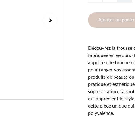
Ajouter au panier
Découvrez la trousse 
fabriquée en velours d
apporte une touche de 
pour ranger vos essent
produits de beauté ou 
pratique et esthétiqu
sophistication, faisant
qui apprécient le styl
cette pièce unique qui
polyvalence.