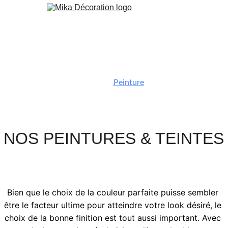
Boutique
Papier Peint
Peinture
Orac
Cuisine & Agencement
Services
Blog
Contact
Custom
NOS PEINTURES & TEINTES
Bien que le choix de la couleur parfaite puisse sembler 
être le facteur ultime pour atteindre votre look désiré, le 
choix de la bonne finition est tout aussi important. Avec 