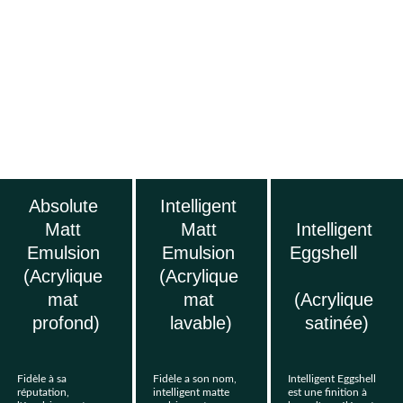
Absolute 
Intelligent 
Matt 
Matt 
Intelligent 
Emulsion 
Emulsion 
Eggshell     
(Acrylique 
(Acrylique 
mat 
mat 
(Acrylique 
profond)
lavable)
satinée)
Fidèle à sa 
Fidèle a son nom, 
Intelligent Eggshell 
réputation, 
intelligent matte 
est une finition à 