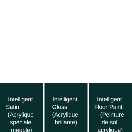
Intelligent 
Intelligent 
Intelligent 
Satin          
Gloss       
Floor Paint  
(Acrylique 
(Acrylique 
   (Peinture 
spéciale 
brillante)
de sol 
meuble)
acrylique)