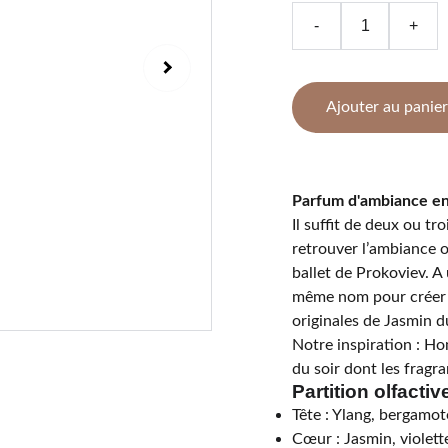
-
+
Ajouter au panier
Parfum d'ambiance en
Il suffit de deux ou tr
retrouver l’ambiance o
ballet de Prokoviev. A
même nom pour créer 
originales de Jasmin du
Notre inspiration : 
du soir dont les fragr
Partition olfactive
Tête : Ylang, bergamot
Cœur : Jasmin, violette,