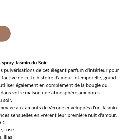
 spray Jasmin du Soir
ois pulvérisations de cet élégant parfum d'intérieur pour
lfactive de cette histoire d'amour intemporelle, grand
 utiliser également en complément de la bougie du
dans votre maison une atmosphère aux notes
 soir.
Hommage aux amants de Vérone enveloppés d'un Jasmin
ances sensuelles enivrèrent leur première nuit d'amour.
 :
e, rose
 lilas