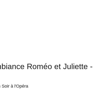
Contact
Custom
biance Roméo et Juliette -
 Soir à l'Opéra