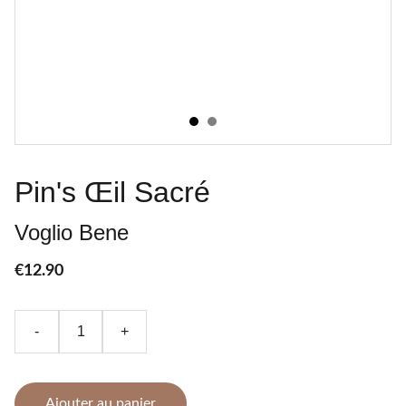
Pin's Œil Sacré
Voglio Bene
€12.90
-
+
Ajouter au panier