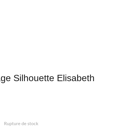
Contact
Custom
e Silhouette Elisabeth
Rupture de stock