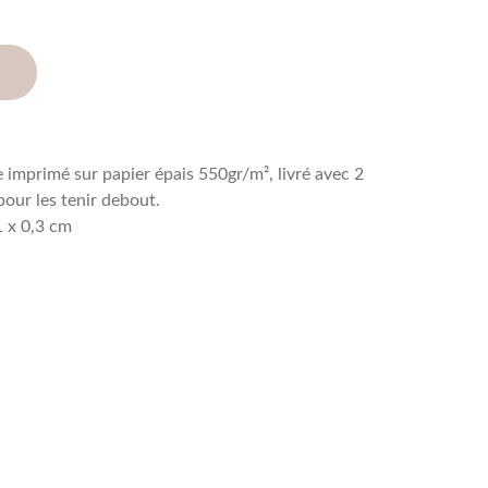
imprimé sur papier épais 550gr/m², livré avec 2
our les tenir debout.
1 x 0,3 cm