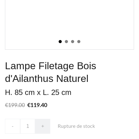
Lampe Filetage Bois
d'Ailanthus Naturel
H. 85 cm x L. 25 cm
€199.00
€119.40
-
+
Rupture de stock