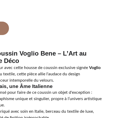
ussin Voglio Bene – L’Art au
e Déco
ur avec cette housse de coussin exclusive signée
Voglio
u textile, cette pièce allie l'audace du design
ceur intemporelle du velours.
is, une Âme Italienne
nsé pour faire de ce coussin un objet d'exception :
phisme unique et singulier, propre à l’univers artistique
ue.
iqué avec soin en Italie, berceau du textile de luxe,
é de finition irréprochable.