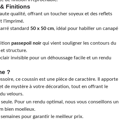
& Finitions
ute qualité, offrant un toucher soyeux et des reflets
t l'imprimé.
arré standard
50 x 50 cm
, idéal pour habiller un canapé
ition
passepoil noir
qui vient souligner les contours du
et structure.
lair invisible pour un déhoussage facile et un rendu
me ?
ssoire, ce coussin est une pièce de caractère. Il apporte
t de mystère à votre décoration, tout en offrant le
du velours.
eule. Pour un rendu optimal, nous vous conseillons un
m bien moelleux.
 semaines pour garantir le meilleur prix.