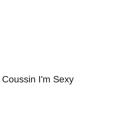
Contact
Custom
 Coussin I'm Sexy