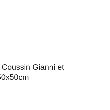
Contact
Custom
Coussin Gianni et
50x50cm