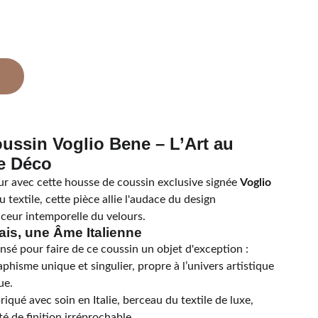
ussin Voglio Bene – L’Art au
e Déco
ur avec cette housse de coussin exclusive signée
Voglio
u textile, cette pièce allie l'audace du design
ceur intemporelle du velours.
is, une Âme Italienne
nsé pour faire de ce coussin un objet d'exception :
phisme unique et singulier, propre à l’univers artistique
ue.
iqué avec soin en Italie, berceau du textile de luxe,
é de finition irréprochable.