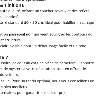
& Finitions
ute qualité, offrant un toucher soyeux et des reflets
t l'imprimé.
arré standard
50 x 50 cm
, idéal pour habiller un canapé
ition
passepoil noir
qui vient souligner les contours du
et structure.
lair invisible pour un déhoussage facile et un rendu
me ?
ssoire, ce coussin est une pièce de caractère. Il apporte
t de mystère à votre décoration, tout en offrant le
du velours.
eule. Pour un rendu optimal, nous vous conseillons un
m bien moelleux.
 semaines pour garantir le meilleur prix.