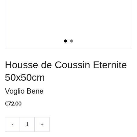
Housse de Coussin Eternite
50x50cm
Voglio Bene
€72.00
-
+