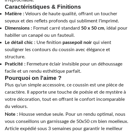
irréprochable.
Caractéristiques & Finitions
Matière :
Velours de haute qualité, offrant un toucher
soyeux et des reflets profonds qui subliment l'imprimé.
Dimensions :
Format carré standard
50 x 50 cm
, idéal pour
habiller un canapé ou un fauteuil.
Le détail chic :
Une finition
passepoil noir
qui vient
souligner les contours du coussin avec élégance et
structure.
Praticité :
Fermeture éclair invisible pour un déhoussage
facile et un rendu esthétique parfait.
Pourquoi on l'aime ?
Plus qu'un simple accessoire, ce coussin est une pièce de
caractère. Il apporte une touche de poésie et de mystère à
votre décoration, tout en offrant le confort incomparable
du velours.
Note :
Housse vendue seule. Pour un rendu optimal, nous
vous conseillons un garnissage de 50x50 cm bien moelleux.
Article expédié sous 3 semaines pour garantir le meilleur