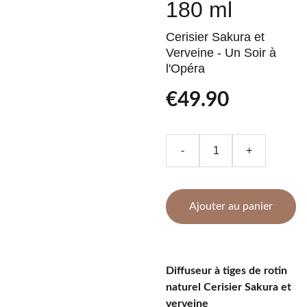
180 ml
Cerisier Sakura et
Verveine - Un Soir à
l'Opéra
€49.90
-
+
Ajouter au panier
Diffuseur à tiges de rotin
naturel Cerisier Sakura et
verveine