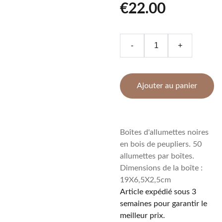
€22.00
-
+
Ajouter au panier
Boîtes d'allumettes noires
en bois de peupliers. 50
allumettes par boîtes.
Dimensions de la boîte :
19X6,5X2,5cm
Article expédié sous 3
semaines pour garantir le
meilleur prix.