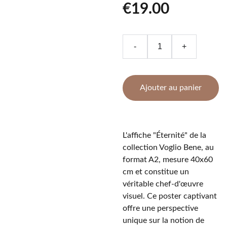
€19.00
-
+
Ajouter au panier
L'affiche "Éternité" de la
collection Voglio Bene, au
format A2, mesure 40x60
cm et constitue un
véritable chef-d'œuvre
visuel. Ce poster captivant
offre une perspective
unique sur la notion de